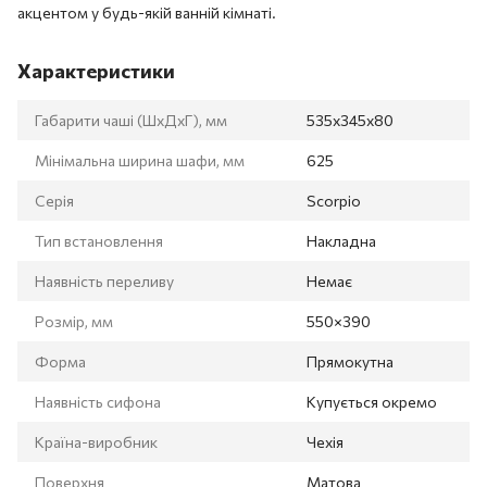
акцентом у будь-якій ванній кімнаті.
Характеристики
Габарити чаші (ШхДхГ), мм
535х345х80
Мінімальна ширина шафи, мм
625
Серія
Scorpio
Тип встановлення
Накладна
Наявність переливу
Немає
Розмір, мм
550×390
Форма
Прямокутна
Наявність сифона
Купується окремо
Країна-виробник
Чехія
Поверхня
Матова