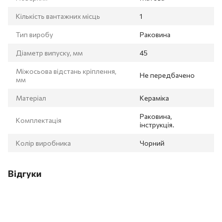
Кількість вантажних місць
1
Тип виробу
Раковина
Діаметр випуску, мм
45
Міжосьова відстань кріплення,
Не передбачено
мм
Матеріал
Кераміка
Раковина,
Комплектація
інструкція.
Колір виробника
Чорний
Відгуки