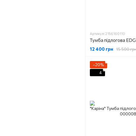
Артикул: 2156160110
12 400 грн
15 500 гр
−20%
4