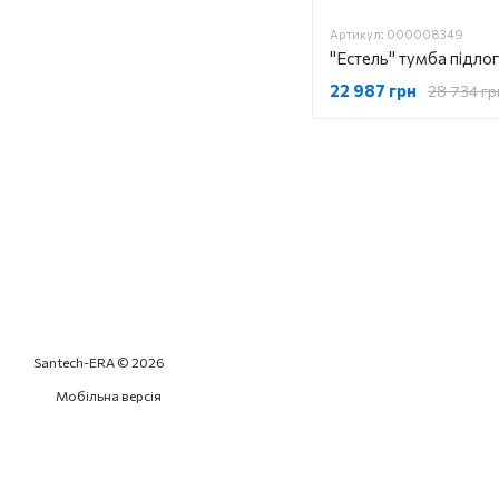
Артикул: 000008349
22 987 грн
28 734 гр
Santech-ERA © 2026
Мобільна версія