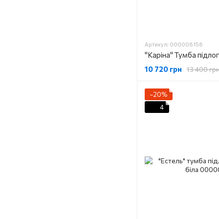
Артикул: 000008158
10 720 грн
13 400 гр
−20%
4