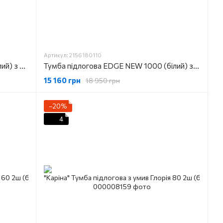
Артикул: 2156180110
Тумба підлогова EDGE NEW 900 (білий) з умивальником
Тумба підлогова EDGE NEW 1000 (білий) з умивальником
15 160 грн
18 950 грн
−20%
4