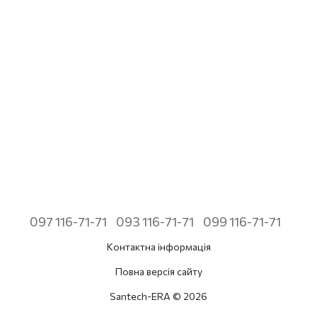
097 116-71-71
093 116-71-71
099 116-71-71
Контактна інформація
Повна версія сайту
Santech-ERA © 2026