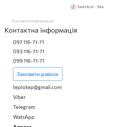
Контактна інформація
Контактна інформація
097 116-71-71
093 116-71-71
099 116-71-71
Замовити дзвінок
teplotep@gmail.com
Viber
Telegram
WatsApp
Адреса