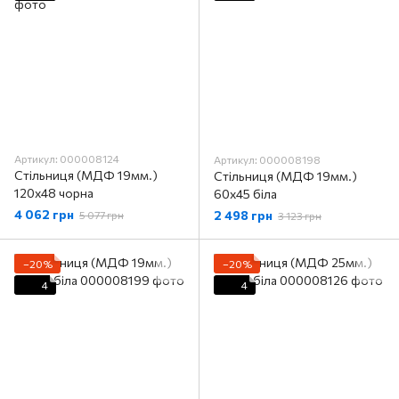
Артикул: 000008124
Артикул: 000008198
Стільниця (МДФ 19мм.)
Стільниця (МДФ 19мм.)
120х48 чорна
60х45 біла
4 062 грн
2 498 грн
5 077 грн
3 123 грн
−20%
−20%
4
4