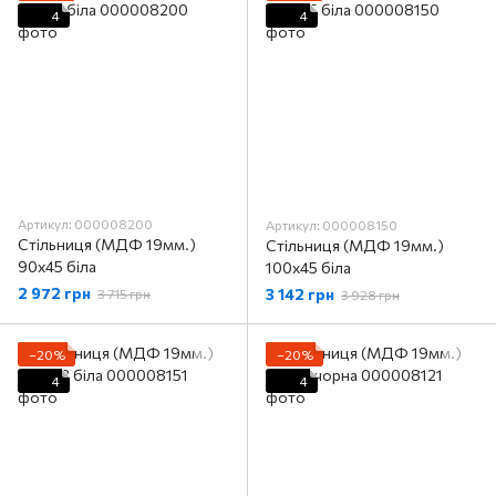
4
4
Артикул: 000008200
Артикул: 000008150
Стільниця (МДФ 19мм.)
Стільниця (МДФ 19мм.)
90х45 біла
100х45 біла
2 972 грн
3 142 грн
3 715 грн
3 928 грн
−20%
−20%
4
4