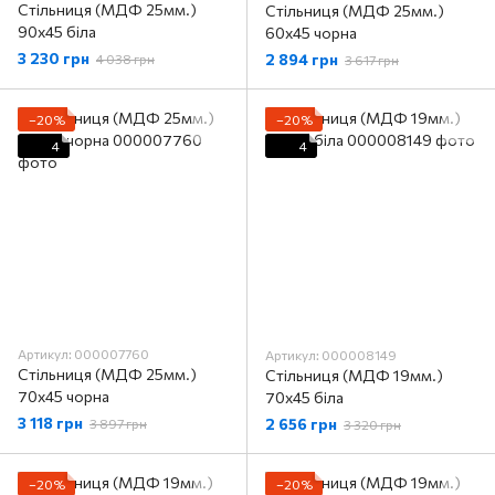
Стільниця (МДФ 25мм.)
Стільниця (МДФ 25мм.)
90х45 біла
60х45 чорна
3 230 грн
2 894 грн
4 038 грн
3 617 грн
−20%
−20%
4
4
Артикул: 000007760
Артикул: 000008149
Стільниця (МДФ 25мм.)
Стільниця (МДФ 19мм.)
70х45 чорна
70х45 біла
3 118 грн
2 656 грн
3 897 грн
3 320 грн
−20%
−20%