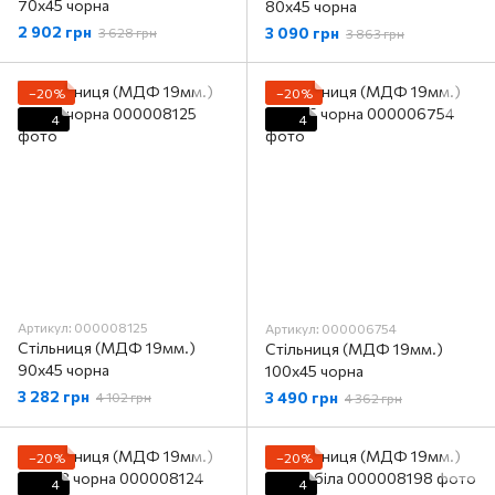
70х45 чорна
80х45 чорна
2 902 грн
3 090 грн
3 628 грн
3 863 грн
−20%
−20%
4
4
Артикул: 000008125
Артикул: 000006754
Стільниця (МДФ 19мм.)
Стільниця (МДФ 19мм.)
90х45 чорна
100х45 чорна
3 282 грн
3 490 грн
4 102 грн
4 362 грн
−20%
−20%
4
4