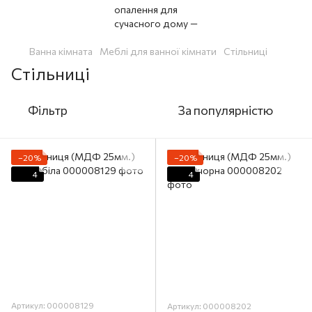
Ванна кімната
Меблі для ванної кімнати
Стільниці
Стільниці
Фільтр
За популярністю
−20%
−20%
4
4
Артикул: 000008129
Артикул: 000008202