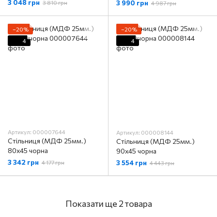
3 048 грн
3 990 грн
3 810 грн
4 987 грн
−20%
−20%
4
4
Артикул: 000007644
Артикул: 000008144
Стільниця (МДФ 25мм.)
Стільниця (МДФ 25мм.)
80х45 чорна
90х45 чорна
3 342 грн
3 554 грн
4 177 грн
4 443 грн
Показати ще 2 товара