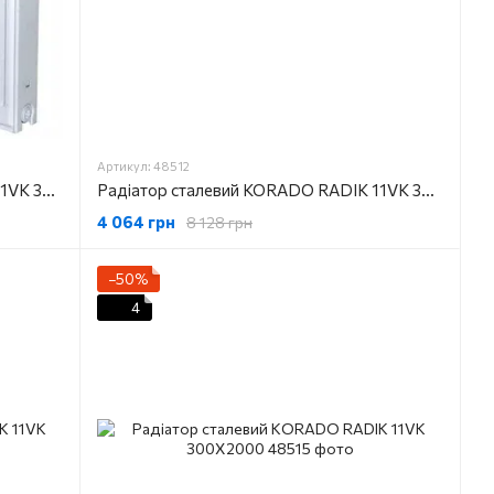
Артикул: 48512
Радіатор сталевий KORADO RADIK 11VK 300X1200
Радіатор сталевий KORADO RADIK 11VK 300X1400
4 064 грн
8 128 грн
−50%
4