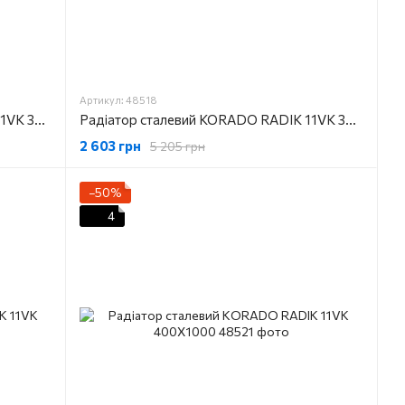
Артикул: 48518
Радіатор сталевий KORADO RADIK 11VK 300X600
Радіатор сталевий KORADO RADIK 11VK 300X700
2 603 грн
5 205 грн
−50%
4