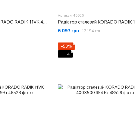
Артикул: 48526
Радіатор сталевий KORADO RADIK 11VK 400X1600 1133 Вт
6 097 грн
12 194 грн
−50%
4