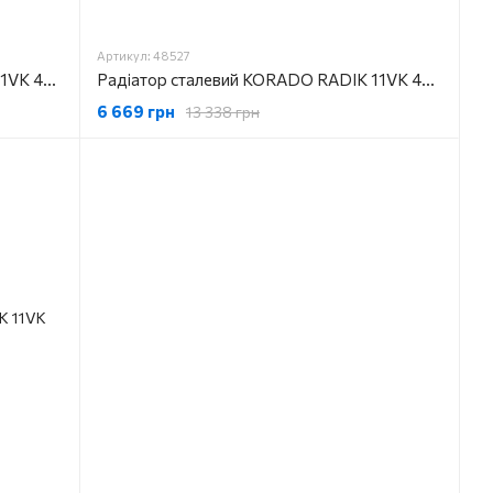
Артикул: 48527
Радіатор сталевий KORADO RADIK 11VK 400X1800 1274 Вт
Радіатор сталевий KORADO RADIK 11VK 400X2000 1416 Вт
6 669 грн
13 338 грн