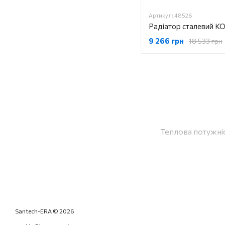
Артикул: 48528
9 266 грн
18 533 грн
Теплова потужніс
Santech-ERA © 2026