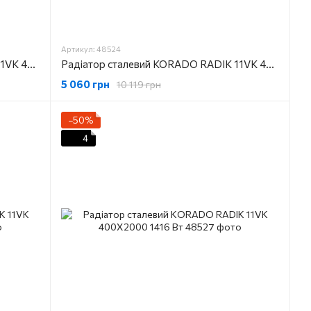
Артикул: 48524
Радіатор сталевий KORADO RADIK 11VK 400X1200
Радіатор сталевий KORADO RADIK 11VK 400X1400
5 060 грн
10 119 грн
−50%
4