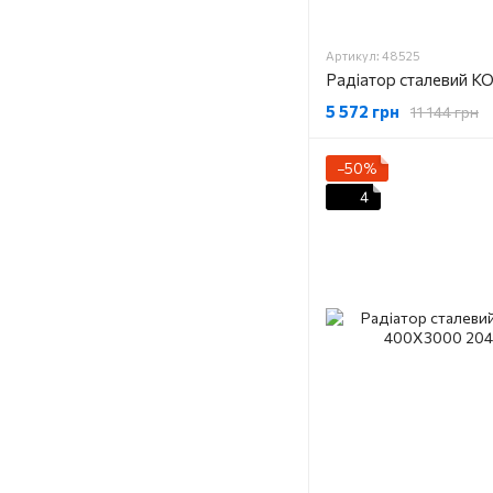
Артикул: 48525
5 572 грн
11 144 грн
−50%
4