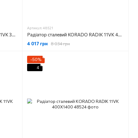
Артикул: 48521
Радіатор сталевий KORADO RADIK 11VK 300X900
Радіатор сталевий KORADO RADIK 11VK 400X1000
4 017 грн
8 034 грн
−50%
4