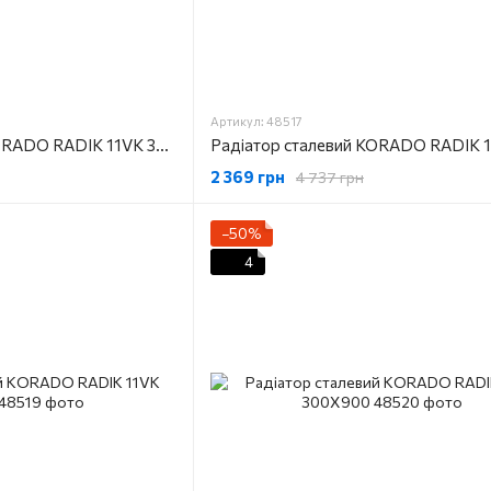
Артикул: 48517
Радіатор сталевий KORADO RADIK 11VK 300X500
2 369 грн
4 737 грн
−50%
4