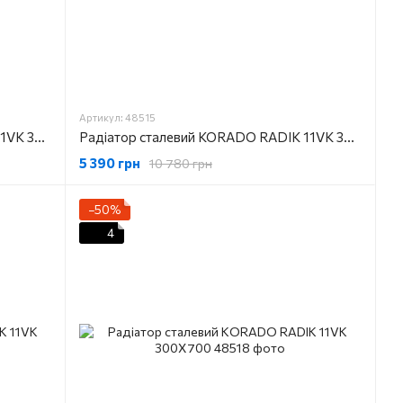
Артикул: 48515
Радіатор сталевий KORADO RADIK 11VK 300X1800
Радіатор сталевий KORADO RADIK 11VK 300X2000
5 390 грн
10 780 грн
−50%
4