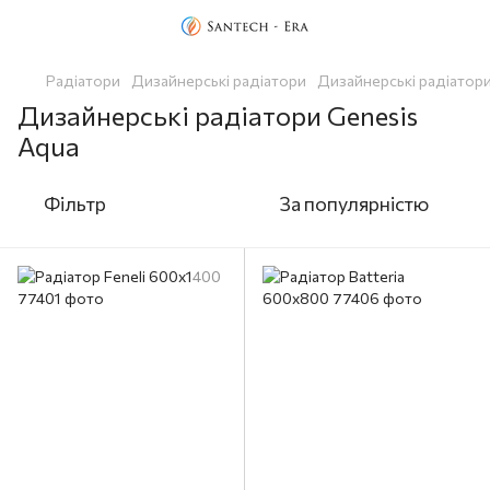
Радіатори
Дизайнерські радіатори
Дизайнерські радіатори
Дизайнерські радіатори Genesis
Aqua
Фільтр
За популярністю