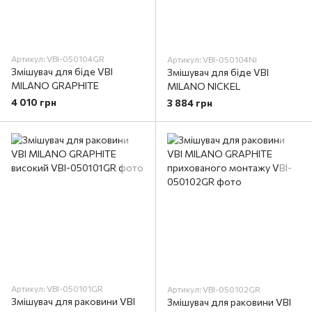
Артикул: VBI-050104GR
Артикул: VBI-050104NI
Змішувач для біде VBI
Змішувач для біде VBI
MILANO GRAPHITE
MILANO NICKEL
4 010 грн
3 884 грн
Артикул: VBI-050101GR
Артикул: VBI-050102GR
Змішувач для раковини VBI
Змішувач для раковини VBI