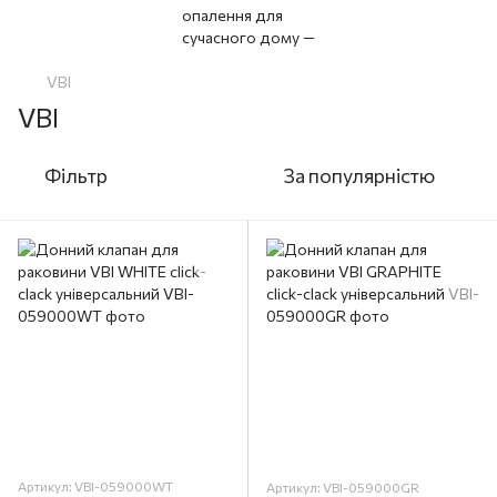
VBI
VBI
Фільтр
За популярністю
Артикул: VBI-059000WT
Артикул: VBI-059000GR