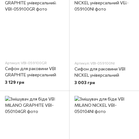
Артикул: VBI-059100GR
Артикул: VBI-059100NI
Сифон для раковини VBI
Сифон для раковини VBI
GRAPHITE універсальний
NICKEL універсальний
3 129 грн
3 003 грн