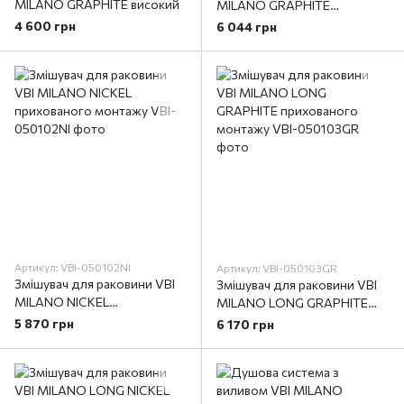
MILANO GRAPHITE високий
MILANO GRAPHITE
прихованого монтажу
4 600 грн
6 044 грн
Артикул: VBI-050102NI
Артикул: VBI-050103GR
Змішувач для раковини VBI
Змішувач для раковини VBI
MILANO NICKEL
MILANO LONG GRAPHITE
прихованого монтажу
прихованого монтажу
5 870 грн
6 170 грн