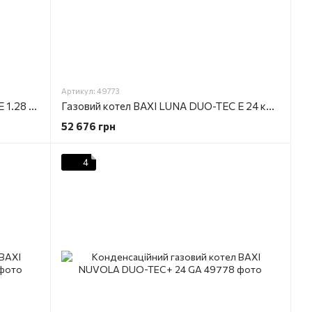
Артикул: 49773
Газовий котел BAXI LUNA DUO-TEC Е 1.28 кВт, одноконтурний, конденсаційний
Газовий котел BAXI LUNA DUO-TEC Е 24 кВт, 2-оконтурний, конденсаційний
52 676 грн
4