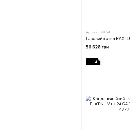
Артикул: 49774
56 628 грн
4