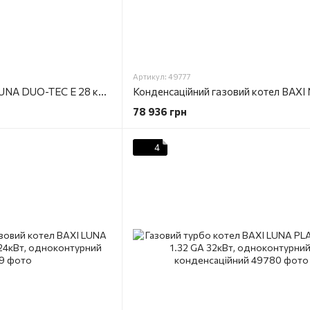
Артикул: 49777
Газовий котел BAXI LUNA DUO-TEC Е 28 кВт, 2-оконтурний, конденсаційний
78 936 грн
4