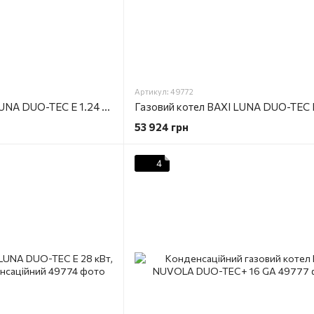
Артикул: 49772
Газовий котел BAXI LUNA DUO-TEC Е 1.24 кВт, одноконтурний, конденсаційний
53 924 грн
4