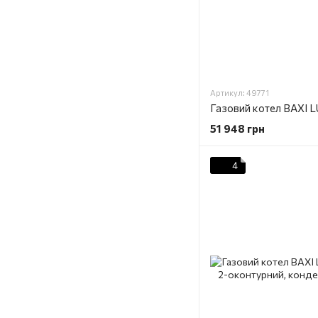
Артикул: 49771
51 948 грн
4