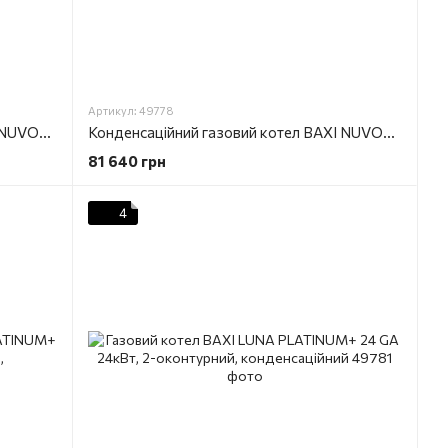
Артикул: 49778
Конденсаційний газовий котел BAXI NUVOLA DUO-TEC+ 16 GA
Конденсаційний газовий котел BAXI NUVOLA DUO-TEC+ 24 GA
81 640 грн
4