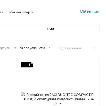
Мій кошик
ча
Публічна оферта
Вхід
ортування:
за популярністю
Відображення:
4