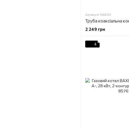
Артикул: 58890
2 249 грн
4