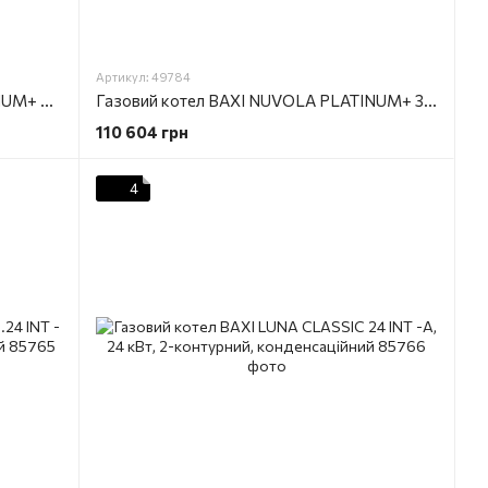
Артикул: 49784
Газовий котел BAXI NUVOLA PLATINUM+ 24 GA 24кВт, 2-оконтурний, конденсаційний
Газовий котел BAXI NUVOLA PLATINUM+ 33 GA 33кВт, 2-оконтурний, конденсаційний
110 604 грн
4