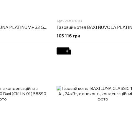
Артикул: 49783
Газовий котел BAXI LUNA PLATINUM+ 33 GA 33кВт, 2-оконтурний, конденсаційний
103 116 грн
4