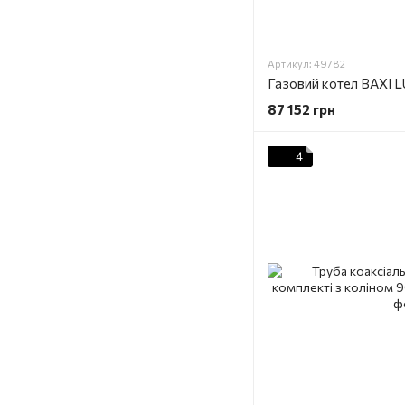
Артикул: 49782
87 152 грн
4