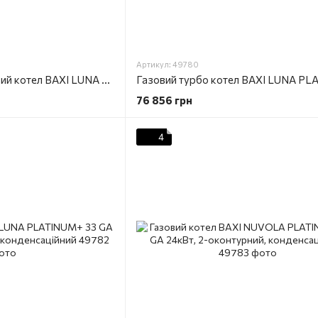
Артикул: 49780
Конденсаційний газовий котел BAXI LUNA PLATINUM+ 1.24 GA 24кВт, одноконтурний
76 856 грн
4