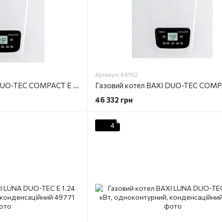
Артикул: 49762
Газовий котел BAXI DUO-TEC COMPACT Е 1.24, 24кВт, одноконтурний, конденсаційний
46 332 грн
4