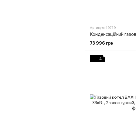
Артикул: 49779
73 996 грн
4