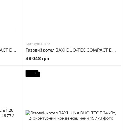
Артикул: 49764
Газовий котел BAXI DUO-TEC COMPACT Е 20 кВт, 2-оконтурний, конденсаційний
Газовий котел BAXI DUO-TEC COMPACT Е 28 кВт, 2-оконтурний, конденсаційний
48 048 грн
4