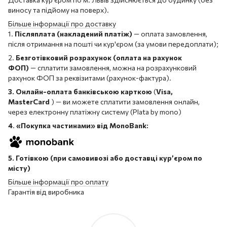
виносу та підйому на поверх).
Більше інформації про доставку
1.
Післяплата (накладений платіж)
— оплата замовлення,
після отримання на пошті чи кур'єром (за умови передоплати);
2.
Безготівковий розрахунок (оплата на рахунок
ФОП)
— сплатити замовлення, можна на розрахунковий
рахунок ФОП за реквізитами (рахунок-фактура).
3. Онлайн-оплата банківською карткою
(
Visa,
MasterCard
) — ви можете сплатити замовлення онлайн,
через електронну платіжну систему (Plata by mono)
4
.
«Покупка частинами» від MonoBank:
5. Готівкою (при самовивозі або доставці кур’єром по
місту)
Більше інформації про оплату
Гарантія від виробника