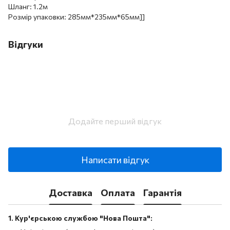
Шланг: 1.2м
Розмір упаковки: 285мм*235мм*65мм]]
Відгуки
Додайте перший відгук
Написати відгук
Доставка
Оплата
Гарантія
1. Кур'єрською службою "Нова Пошта":