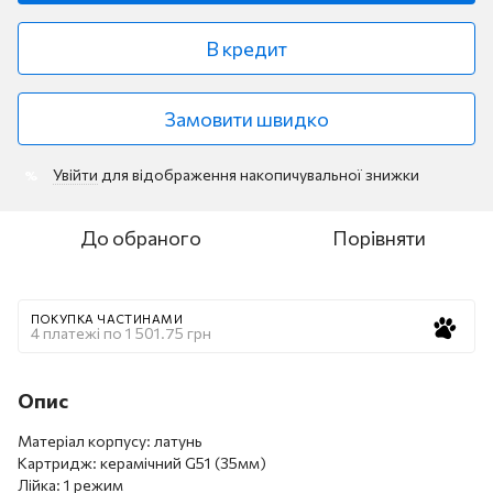
В кредит
Замовити швидко
Увійти
для відображення накопичувальної знижки
%
До обраного
Порівняти
ПОКУПКА ЧАСТИНАМИ
4 платежі по 1 501.75 грн
Опис
Матеріал корпусу: латунь
Картридж: керамічний G51 (35мм)
Лійка: 1 режим