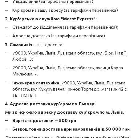
У відділення (за тарифами перевізника)
Кур’єром на вашу адресу (за тарифами перевізника)
2. Кур'єрською службою "Meest Express":
Стандарт до відділення (за тарифами перевізника);
Адресна доставка (за тарифами перевізника).
3. Самовивіз
—
за адресою:
79000, Україна, Львів, Львівська область, вул. Віри, Надії,
Любові, 3;
79000, Україна, Львів, Львівська область, вулиця Карла
Мікльоша, 7.
Інженерна сантехніка.
79000, Україна, Львів, Львівська
область, вул Кукурудзяна,1 ринок Торпедо, магазин 42 с
ТЕПЛОТЕП
4. Адресна доставка кур’єром по Львову:
Ми здійснюємо
адресну доставку кур’єром по м. Львів
.
Вартість доставки — 500 грн
Безкоштовна доставка при замовленні від 50 000 грн
Доставка кур’єром по м. Львів здійснюється до будинку (без