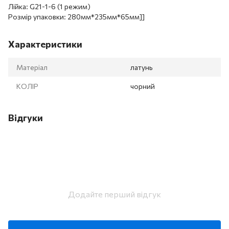
Лійка: G21-1-6 (1 режим)
Розмір упаковки: 280мм*235мм*65мм]]
Характеристики
Матеріал
латунь
КОЛІР
чорний
Відгуки
Додайте перший відгук