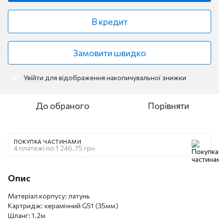
В кредит
Замовити швидко
Увійти
для відображення накопичувальної знижки
%
До обраного
Порівняти
ПОКУПКА ЧАСТИНАМИ
4 платежі по 1 246.75 грн
Опис
Матеріал корпусу: латунь
Картридж: керамічний G51 (35мм)
Шланг: 1.2м