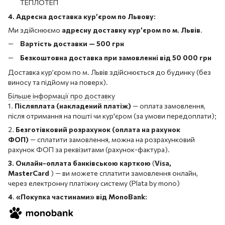
ТЕПЛОТЕП
4. Адресна доставка кур’єром по Львову:
Ми здійснюємо
адресну доставку кур’єром по м. Львів
.
Вартість доставки — 500 грн
Безкоштовна доставка при замовленні від 50 000 грн
Доставка кур’єром по м. Львів здійснюється до будинку (без
виносу та підйому на поверх).
Більше інформації про доставку
1.
Післяплата (накладений платіж)
— оплата замовлення,
після отримання на пошті чи кур'єром (за умови передоплати);
2.
Безготівковий розрахунок (оплата на рахунок
ФОП)
— сплатити замовлення, можна на розрахунковий
рахунок ФОП за реквізитами (рахунок-фактура).
3. Онлайн-оплата банківською карткою
(
Visa,
MasterCard
) — ви можете сплатити замовлення онлайн,
через електронну платіжну систему (Plata by mono)
4
.
«Покупка частинами» від MonoBank: