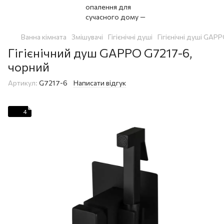
Ванна кімната
Змішувачі
Гігієнічні душі
Гігієнічні душі GAP
Гігієнічний душ GAPPO G7217-6,
чорний
Артикул:
G7217-6
Написати відгук
4