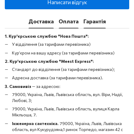
Написати відгук
Доставка
Оплата
Гарантія
1. Кур'єрською службою "Нова Пошта":
У відділення (за тарифами перевізника)
Кур’єром на вашу адресу (за тарифами перевізника)
2. Кур'єрською службою "Meest Express":
Стандарт до відділення (за тарифами перевізника);
Адресна доставка (за тарифами перевізника).
3. Самовивіз
—
за адресою:
79000, Україна, Львів, Львівська область, вул. Віри, Надії,
Любові, 3;
79000, Україна, Львів, Львівська область, вулиця Карла
Мікльоша, 7.
Інженерна сантехніка.
79000, Україна, Львів, Львівська
область, вул Кукурудзяна,1 ринок Торпедо, магазин 42 с