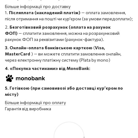
Більше інформації про доставку
1.
Післяплата (накладений платіж)
— оплата замовлення,
після отримання на пошті чи кур'єром (за умови передоплати);
2.
Безготівковий розрахунок (оплата на рахунок
ФОП)
— сплатити замовлення, можна на розрахунковий
рахунок ФОП за реквізитами (рахунок-фактура).
3. Онлайн-оплата банківською карткою
(
Visa,
MasterCard
) — ви можете сплатити замовлення онлайн,
через електронну платіжну систему (Plata by mono)
4
.
«Покупка частинами» від MonoBank:
5. Готівкою (при самовивозі або доставці кур’єром по
місту)
Більше інформації про оплату
Гарантія від виробника