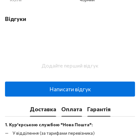
Відгуки
Додайте перший відгук
Написати відгук
Доставка
Оплата
Гарантія
1. Кур'єрською службою "Нова Пошта":
У відділення (за тарифами перевізника)