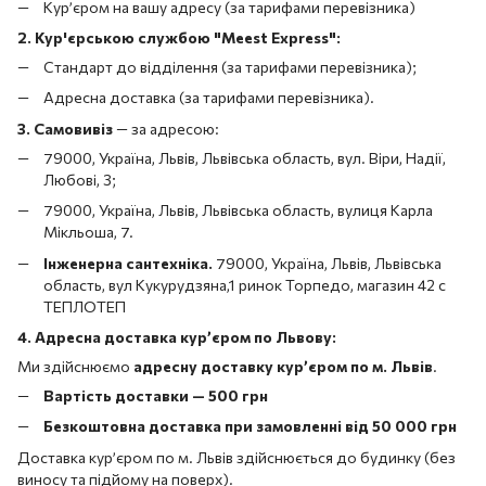
Кур’єром на вашу адресу (за тарифами перевізника)
2. Кур'єрською службою "Meest Express":
Стандарт до відділення (за тарифами перевізника);
Адресна доставка (за тарифами перевізника).
3. Самовивіз
—
за адресою:
79000, Україна, Львів, Львівська область, вул. Віри, Надії,
Любові, 3;
79000, Україна, Львів, Львівська область, вулиця Карла
Мікльоша, 7.
Інженерна сантехніка.
79000, Україна, Львів, Львівська
область, вул Кукурудзяна,1 ринок Торпедо, магазин 42 с
ТЕПЛОТЕП
4. Адресна доставка кур’єром по Львову:
Ми здійснюємо
адресну доставку кур’єром по м. Львів
.
Вартість доставки — 500 грн
Безкоштовна доставка при замовленні від 50 000 грн
Доставка кур’єром по м. Львів здійснюється до будинку (без
виносу та підйому на поверх).