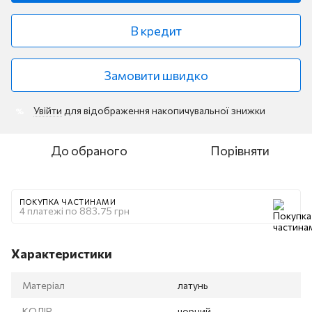
В кредит
Замовити швидко
Увійти
для відображення накопичувальної знижки
%
До обраного
Порівняти
ПОКУПКА ЧАСТИНАМИ
4 платежі по 883.75 грн
Характеристики
Матеріал
латунь
КОЛІР
чорний