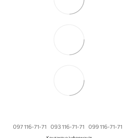
097 116-71-71
093 116-71-71
099 116-71-71
Контактна інформація