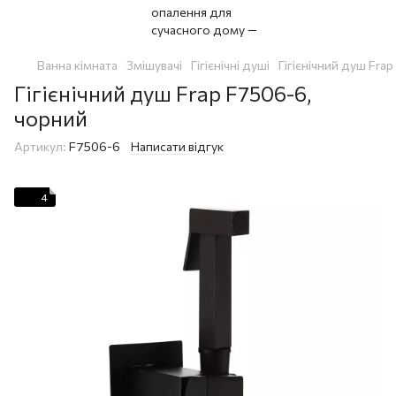
Ванна кімната
Змішувачі
Гігієнічні душі
Гігієнічний душ Fra
Гігієнічний душ Frap F7506-6,
чорний
Артикул:
F7506-6
Написати відгук
4