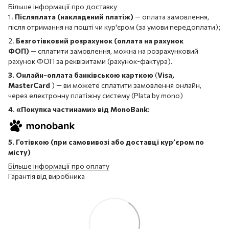
Більше інформації про доставку
1.
Післяплата (накладений платіж)
— оплата замовлення,
після отримання на пошті чи кур'єром (за умови передоплати);
2.
Безготівковий розрахунок (оплата на рахунок
ФОП)
— сплатити замовлення, можна на розрахунковий
рахунок ФОП за реквізитами (рахунок-фактура).
3. Онлайн-оплата банківською карткою
(
Visa,
MasterCard
) — ви можете сплатити замовлення онлайн,
через електронну платіжну систему (Plata by mono)
4
.
«Покупка частинами» від MonoBank:
5. Готівкою (при самовивозі або доставці кур’єром по
місту)
Більше інформації про оплату
Гарантія від виробника