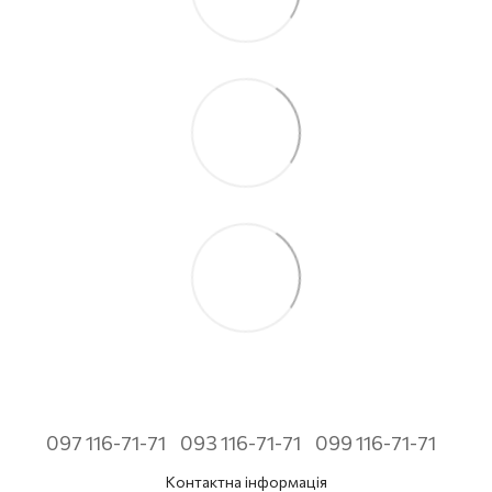
097 116-71-71
093 116-71-71
099 116-71-71
Контактна інформація