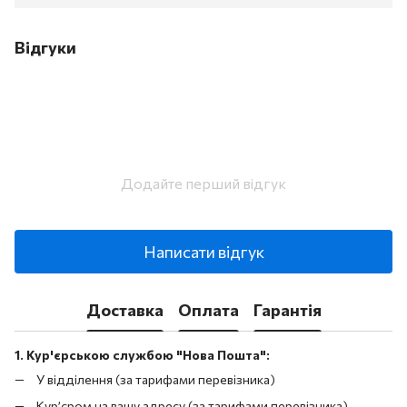
Відгуки
Додайте перший відгук
Написати відгук
Доставка
Оплата
Гарантія
1. Кур'єрською службою "Нова Пошта":
У відділення (за тарифами перевізника)
Кур’єром на вашу адресу (за тарифами перевізника)