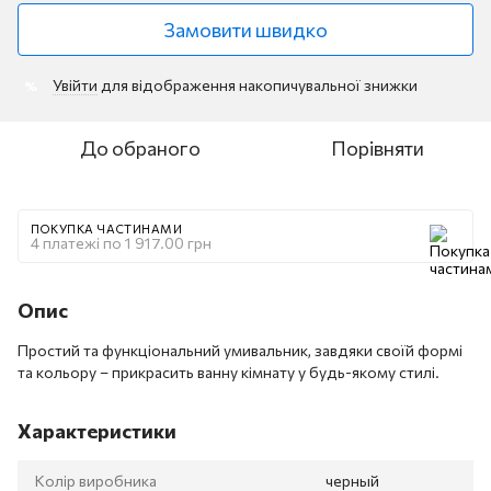
Замовити швидко
Увійти
для відображення накопичувальної знижки
%
До обраного
Порівняти
ПОКУПКА ЧАСТИНАМИ
4 платежі по 1 917.00 грн
Опис
Простий та функціональний умивальник, завдяки своїй формі
та кольору – прикрасить ванну кімнату у будь-якому стилі.
Характеристики
Колір виробника
черный