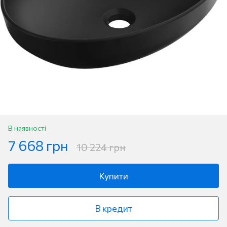
В наявності
7 668 грн
10 224 грн
Купити
В кредит