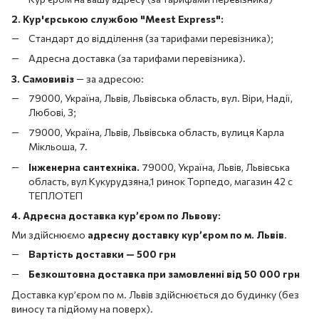
2. Кур'єрською службою "Meest Express":
Стандарт до відділення (за тарифами перевізника);
Адресна доставка (за тарифами перевізника).
3. Самовивіз
—
за адресою:
79000, Україна, Львів, Львівська область, вул. Віри, Надії,
Любові, 3;
79000, Україна, Львів, Львівська область, вулиця Карла
Мікльоша, 7.
Інженерна сантехніка.
79000, Україна, Львів, Львівська
область, вул Кукурудзяна,1 ринок Торпедо, магазин 42 с
ТЕПЛОТЕП
4. Адресна доставка кур’єром по Львову:
Ми здійснюємо
адресну доставку кур’єром по м. Львів
.
Вартість доставки — 500 грн
Безкоштовна доставка при замовленні від 50 000 грн
Доставка кур’єром по м. Львів здійснюється до будинку (без
виносу та підйому на поверх).